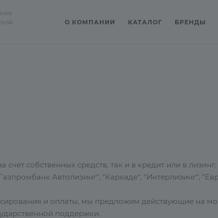
даже
ской
О КОМПАНИИ
КАТАЛОГ
БРЕНДЫ
а счет собственных средств, так и в кредит или в лизи
азпромбанк Автолизинг", "Каркаде", "Интерлизинг", "Евр
нсирования и оплаты, мы предложим действующие на мо
сударственной поддержки.