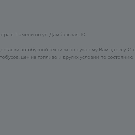
ра в Тюмени по ул. Дамбовская, 10.
ставки автобусной техники по нужному Вам адресу. Сто
втобусов, цен на топливо и других условий по состоянию