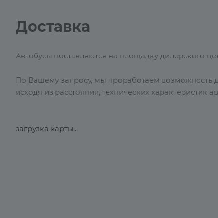
Доставка
Автобусы поставляются на площадку дилерского цент
По Вашему запросу, мы проработаем возможность до
исходя из расстояния, технических характеристик а
загрузка карты...