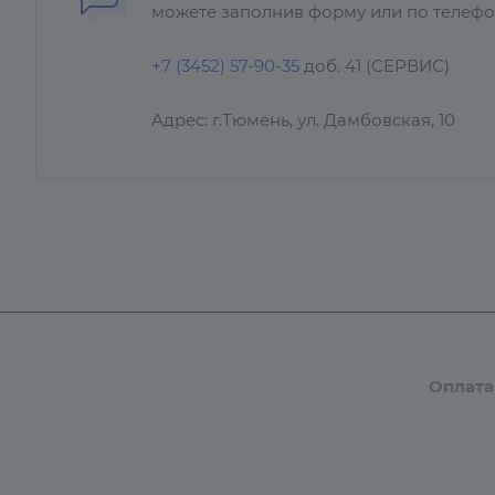
можете заполнив форму или по телефо
+7 (3452) 57-90-35
доб. 41 (СЕРВИС)
Адрес: г.Тюмень, ул. Дамбовская, 10
Каталог
Бренды
Компания
Оплата