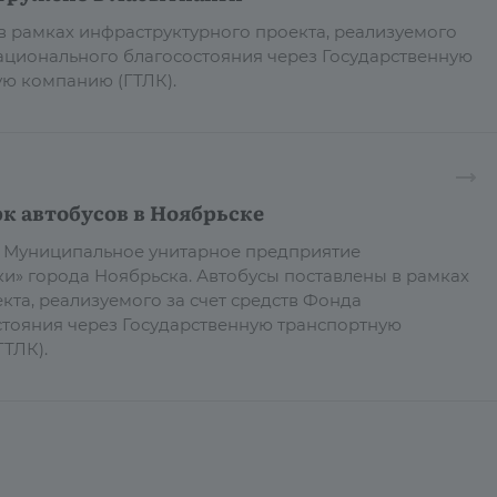
 в рамках инфраструктурного проекта, реализуемого
национального благосостояния через Государственную
ю компанию (ГТЛК).
к автобусов в Ноябрьске
в Муниципальное унитарное предприятие
и» города Ноябрьска. Автобусы поставлены в рамках
кта, реализуемого за счет средств Фонда
тояния через Государственную транспортную
ТЛК).