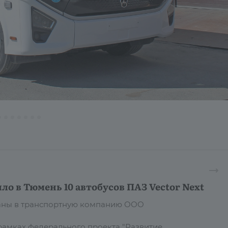
ло в Тюмень 10 автобусов ПАЗ Vector Next
даны в транспортную компанию ООО
рамках федерального проекта "Развитие