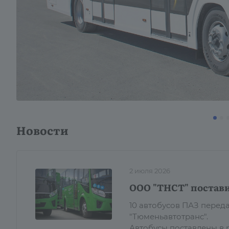
Новости
2 июля 2026
ООО "ТНСТ" постави
10 автобусов ПАЗ пере
"Тюменьавтотранс".
Автобусы поставлены в 