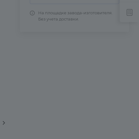
На площадке завода-изготовителя.
Без учета доставки.
вка