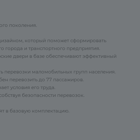
вого поколения.
дизайном, который поможет сформировать
о города и транспортного предприятия.
ские двери в базе обеспечивают эффективный
ь перевозки маломобильных групп населения.
ен перевозить до 77 пассажиров.
ет условия его труда.
собствуя безопасности перевозок.
ят в базовую комплектацию.