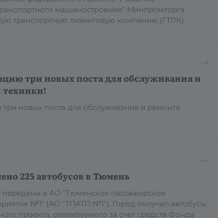
транспортного машиностроения" Минпромторга
ную транспортную лизинговую компанию (ГТЛК).
ацию три новых поста для обслуживания и
 техники!
 три новых поста для обслуживания и ремонта
ено 225 автобусов в Тюмень
в переданы в АО "Тюменское пассажирское
риятие №1" (АО "ТПАТП №1"). Город получил автобусы
ного проекта, реализуемого за счет средств Фонда