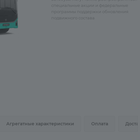
специальные акции и федеральные
программы поддержки обновления
подвижного состава
Агрегатные характеристики
Оплата
Доста