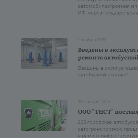
автомобилестроения и 
РФ через Государствен
1 ноября 2025
Введены в эксплуат
ремонта автобусной
Введены в эксплуатацию
автобусной техники!
30 ноября 2024
ООО "ТНСТ" поставл
225 городских автобусо
автотранспортное предп
в рамках инфраструктур