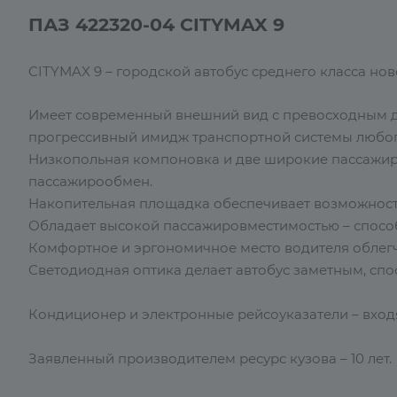
ПАЗ 422320-04 CITYMAX 9
CITYMAX 9 – городской автобус среднего класса но
Имеет современный внешний вид с превосходным 
прогрессивный имидж транспортной системы любог
Низкопольная компоновка и две широкие пассажир
пассажирообмен.
Накопительная площадка обеспечивает возможност
Обладает высокой пассажировместимостью – способ
Комфортное и эргономичное место водителя облегча
Светодиодная оптика делает автобус заметным, спо
Кондиционер и электронные рейсоуказатели – вход
Заявленный производителем ресурс кузова – 10 лет.